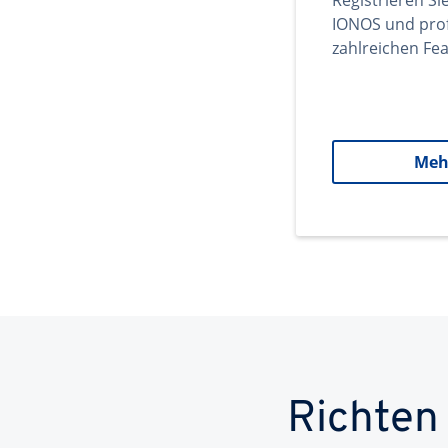
Registrieren Si
IONOS und prof
zahlreichen Fea
Meh
Richten