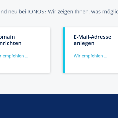
sind neu bei IONOS? Wir zeigen Ihnen, was möglich
omain
E-Mail-Adresse
inrichten
anlegen
r empfehlen ...
Wir empfehlen ...