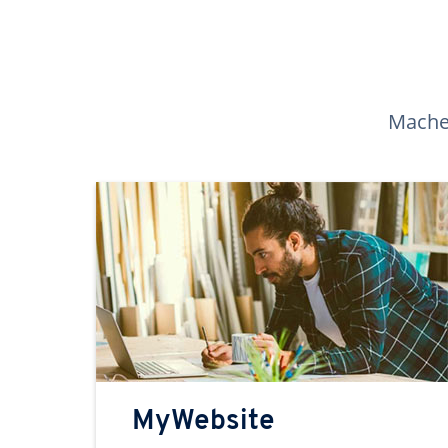
Machen
MyWebsite