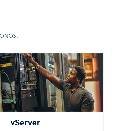
 IONOS.
vServer