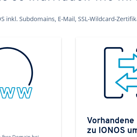
inkl. Subdomains, E-Mail, SSL-Wildcard-Zertifi
Vorhandene
zu IONOS u