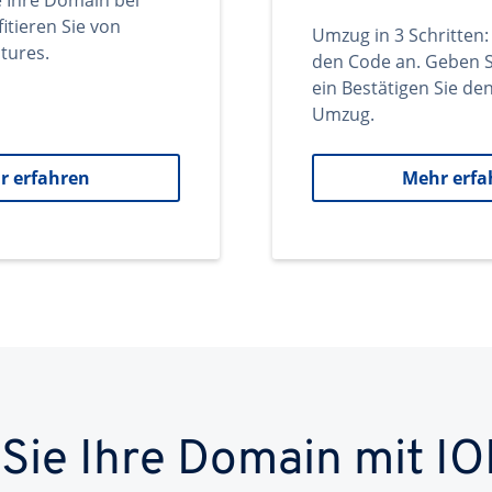
e Ihre Domain bei
itieren Sie von
Umzug in 3 Schritten:
tures.
den Code an. Geben S
ein Bestätigen Sie d
Umzug.
r erfahren
Mehr erfa
 Sie Ihre Domain mit IO