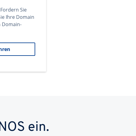
 Fordern Sie
ie Ihre Domain
en Domain-
hren
NOS ein.