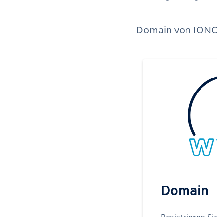
Domain von IONOS 
Domain