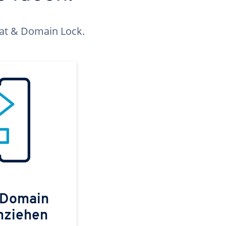
kat & Domain Lock.
 Domain
mziehen